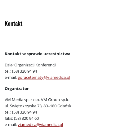
Kontakt
Kontakt w sprawie uczestnictwa
Dział Organizacji Konferencji
tel.: (58) 320 94 94
e-mail:
goracetematy@viamedica.pl
Organizator
VM Media sp. z o.o. VM Group sp.k.
ul. Świętokrzyska 73, 80–180 Gdańsk
tel.: (58) 320 94 94
faks: (58) 320 94 60
e-mail:
viamedica@viamedica.pl